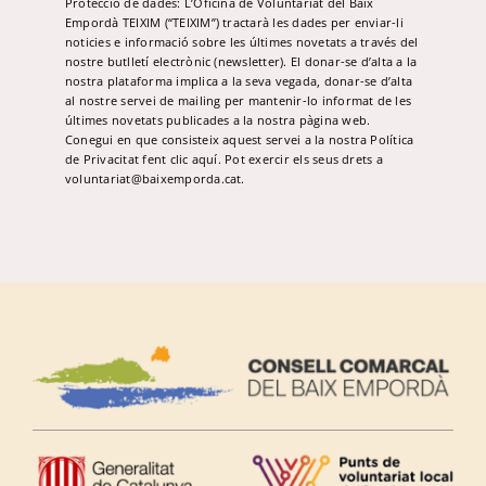
Protecció de dades: L’Oficina de Voluntariat del Baix
Empordà TEIXIM (“TEIXIM”) tractarà les dades per enviar-li
noticies e informació sobre les últimes novetats a través del
nostre butlletí electrònic (newsletter). El donar-se d’alta a la
nostra plataforma implica a la seva vegada, donar-se d’alta
al nostre servei de mailing per mantenir-lo informat de les
últimes novetats publicades a la nostra pàgina web.
Conegui en que consisteix aquest servei a la nostra Política
de Privacitat fent
clic aquí
. Pot exercir els seus drets a
voluntariat@baixemporda.cat.