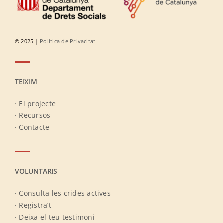
© 2025 |
Política de Privacitat
TEIXIM
· El projecte
· Recursos
· Contacte
VOLUNTARIS
· Consulta les crides actives
· Registra’t
· Deixa el teu testimoni